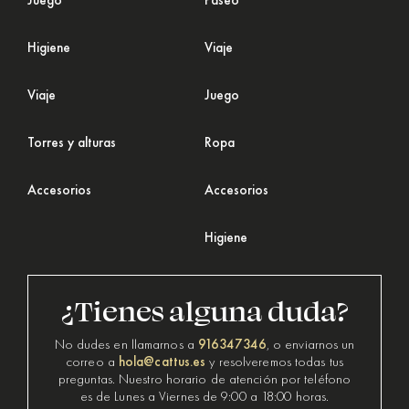
Juego
Paseo
Higiene
Viaje
Viaje
Juego
Torres y alturas
Ropa
Accesorios
Accesorios
Higiene
¿Tienes alguna duda?
916347346
No dudes en llamarnos a
, o enviarnos un
hola@cattus.es
correo a
y resolveremos todas tus
preguntas. Nuestro horario de atención por teléfono
es de Lunes a Viernes de 9:00 a 18:00 horas.