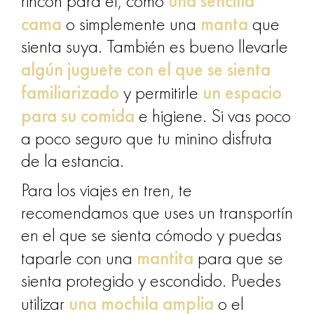
una sencilla
rincón para él, como
cama
manta
o simplemente
una
que
sienta suya. También es bueno llevarle
algún juguete con el que se sienta
familiarizado
un espacio
y permitirle
para su comida
e higiene. Si vas poco
a poco seguro que tu minino disfruta
de la estancia.
Para los viajes en tren, te
recomendamos que uses un transportín
en el que se sienta cómodo y puedas
mantita
taparle con una
para que se
sienta protegido y escondido. Puedes
una mochila amplia
utilizar
o el