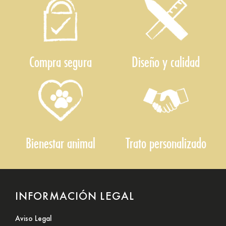
Compra segura
Diseño y calidad
Bienestar animal
Trato personalizado
INFORMACIÓN LEGAL
Aviso Legal