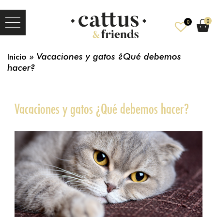
0
0
Inicio
»
Vacaciones y gatos ¿Qué debemos
hacer?
Vacaciones y gatos ¿Qué debemos hacer?