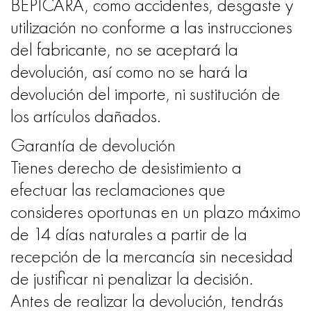
BEPICARA, como accidentes, desgaste y
utilización no conforme a las instrucciones
del fabricante, no se aceptará la
devolución, así como no se hará la
devolución del importe, ni sustitución de
los artículos dañados.
Garantía de devolución
Tienes derecho de desistimiento a
efectuar las reclamaciones que
consideres oportunas en un plazo máximo
de 14 días naturales a partir de la
recepción de la mercancía sin necesidad
de justificar ni penalizar la decisión.
Antes de realizar la devolución, tendrás