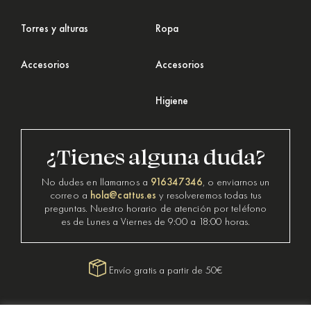
Torres y alturas
Ropa
Accesorios
Accesorios
Higiene
¿Tienes alguna duda?
916347346
No dudes en llamarnos a
, o enviarnos un
hola@cattus.es
correo a
y resolveremos todas tus
preguntas. Nuestro horario de atención por teléfono
es de Lunes a Viernes de 9:00 a 18:00 horas.
Envío gratis a partir de 50€