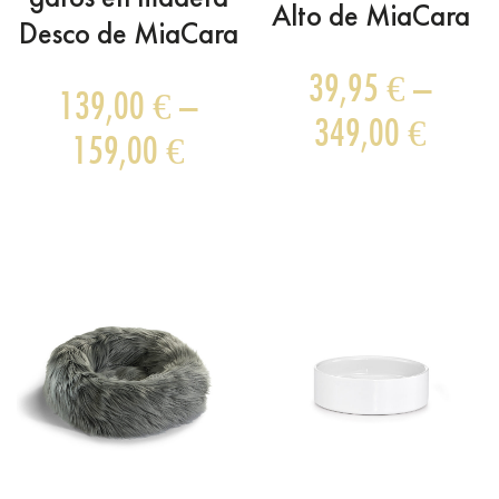
Alto de MiaCara
Desco de MiaCara
39,95
€
–
139,00
€
–
349,00
€
159,00
€