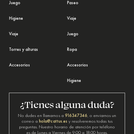
Juego
Paseo
Higiene
Viaje
Viaje
Juego
Torres y alturas
Ropa
Accesorios
Accesorios
Higiene
¿Tienes alguna duda?
916347346
No dudes en llamarnos a
, o enviarnos un
hola@cattus.es
correo a
y resolveremos todas tus
preguntas. Nuestro horario de atención por teléfono
es de Lunes a Viernes de 9:00 a 18:00 horas.