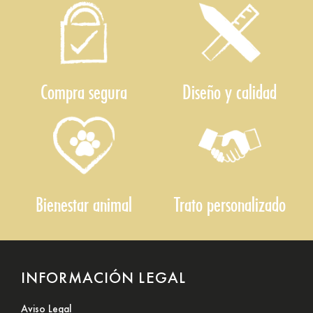
Compra segura
Diseño y calidad
Bienestar animal
Trato personalizado
INFORMACIÓN LEGAL
Aviso Legal