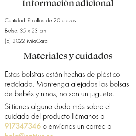
Información adicional
Cantidad: 8 rollos de 20 piezas
Bolsa: 35 x 23 cm
(c) 2022 MiaCara
Materiales y cuidados
Estas bolsitas están hechas de plástico
reciclado. Mantenga alejadas las bolsas
de bebés y niños, no son un juguete.
Si tienes alguna duda más sobre el
cuidado del producto llámanos a
917347346
o envíanos un correo a
hola@cattus.es