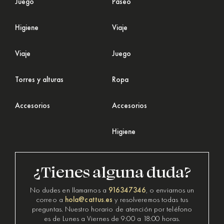
Juego
Paseo
Higiene
Viaje
Viaje
Juego
Torres y alturas
Ropa
Accesorios
Accesorios
Higiene
¿Tienes alguna duda?
916347346
No dudes en llamarnos a
, o enviarnos un
hola@cattus.es
correo a
y resolveremos todas tus
preguntas. Nuestro horario de atención por teléfono
es de Lunes a Viernes de 9:00 a 18:00 horas.