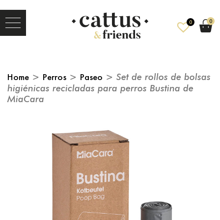
0
0
Home
>
Perros
>
Paseo
> Set de rollos de bolsas
higiénicas recicladas para perros Bustina de
MiaCara