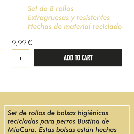
Set de 8 rollos
Extragruesas y resistentes
Hechas de material reciclado
9,99
€
ADD TO CART
Set de rollos de bolsas higiénicas
recicladas para perros Bustina de
MiaCara. Estas bolsas están hechas