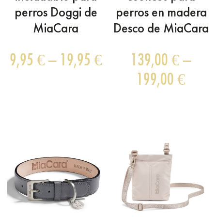
perros Doggi de
perros en madera
MiaCara
Desco de MiaCara
9,95
€
–
19,95
€
139,00
€
–
199,00
€