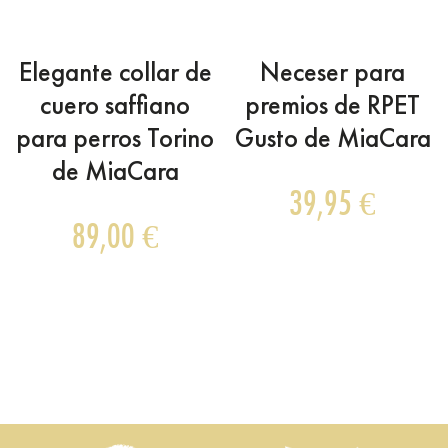
Elegante collar de
Neceser para
cuero saffiano
premios de RPET
para perros Torino
Gusto de MiaCara
de MiaCara
39,95
€
89,00
€