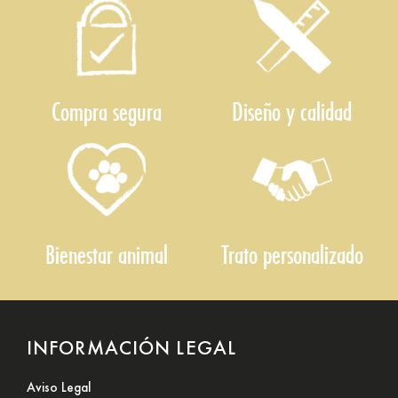
Compra segura
Diseño y calidad
Bienestar animal
Trato personalizado
INFORMACIÓN LEGAL
Aviso Legal