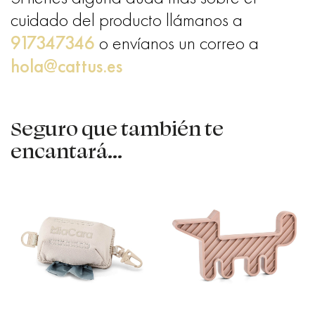
cuidado del producto llámanos a
917347346
o envíanos un correo a
hola@cattus.es
Seguro que también te
encantará...