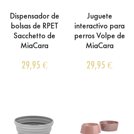
Dispensador de
Juguete
bolsas de RPET
interactivo para
Sacchetto de
perros Volpe de
MiaCara
MiaCara
29,95
€
29,95
€