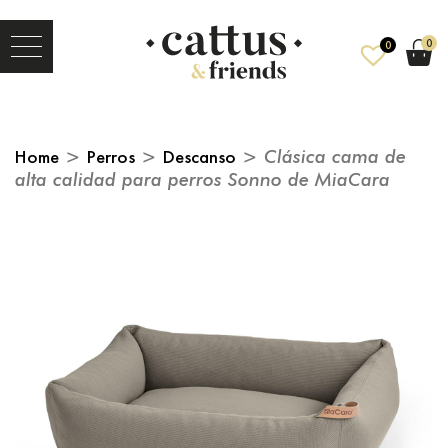
0
0
Home
>
Perros
>
Descanso
> Clásica cama de
alta calidad para perros Sonno de MiaCara