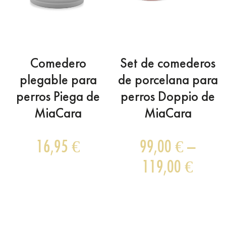
Comedero
Set de comederos
plegable para
de porcelana para
perros Piega de
perros Doppio de
MiaCara
MiaCara
16,95
€
99,00
€
–
119,00
€