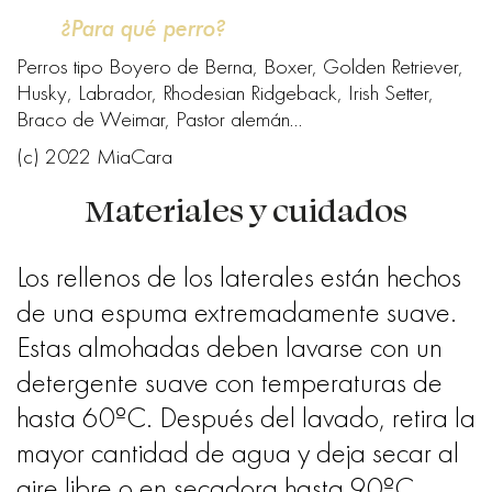
¿Para qué perro?
Perros tipo Boyero de Berna, Boxer, Golden Retriever,
Husky, Labrador, Rhodesian Ridgeback, Irish Setter,
Braco de Weimar, Pastor alemán…
(c) 2022 MiaCara
Materiales y cuidados
Los rellenos de los laterales están hechos
de una espuma extremadamente suave.
Estas almohadas deben lavarse con un
detergente suave con temperaturas de
hasta 60ºC. Después del lavado, retira la
mayor cantidad de agua y deja secar al
aire libre o en secadora hasta 90ºC.